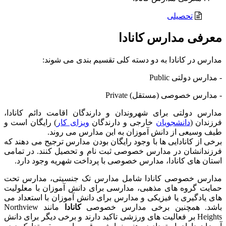
تحصیلی
معرفی مدارس کانادا
مدارس در کانادا به دو دسته کلی تقسیم بندی می شوند:
- مدارس دولتی Public
- مدارس خصوصی (مستقل) Private
مدارس دولتی برای شهروندان و دارندگان اقامت دائم کانادا،
فرزندان (
دانشجویان
خارجی و دارندگان
ویزای کار
) رایگان است و
طیف وسیعی از دانش آموزان به این مدارس می روند.
برخی از کانادایی ها با وجود رایگان بودن مدارس ترجیح می دهند که
فرزندانشان در مدارس خصوصی ثبت نام و تحصیل کنند. در تمامی
استان های کانادا، مدارس خصوصی با پرداخت شهریه وجود دارد.
مدارس خصوصی کانادا شامل مدارس تک جنسیتی، مدارس تحت
حمایت گروه های مذهبی، مدارسی برای دانش آموزان با معلولیت
های یادگیری یا فیزیکی و مدارس برای دانش آموزان با استعداد می
باشد. همچنین برخی
مدارس خصوصی
کانادا
مانند Northview
Heights بر فعالیت های ورزشی تاکید دارند و برخی دیگر برای دانش