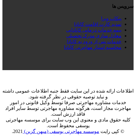
سرویس ها
پیکاپ ویزا
تمدید کارت اقامت کانادا
بیمه خدمات درمانی کانادایی
معادل سازی مدرک تحصیلی
خدمات پس از ورود به کانادا
محاسبه امتیاز مهاجرتی کانادا
اطلاعات ارائه شده در این سایت فقط جنبه اطلاعات عمومی داشته
و نباید توصیه حقوقی در نظر گرفته شود.
خدمات مشاوره مهاجرتی صرفا توسط وکیل قانونی در امور
مهاجرت مجاز است، هرگونه مشاوره مهاجرتی توسط سایر افراد
فاقد ارزش است.
کلیه حقوق مادی و معنوی این وب سایت برای موسسه مهاجرتی
یوسفی محفوظ است.
© کپی رایت
موسسه مهاجرتی یوسفی (میهن گزین)
2021.