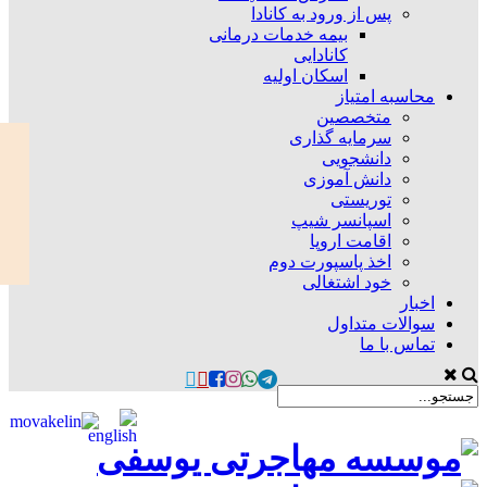
پس از ورود به کانادا
بیمه خدمات درمانی
کانادایی
اسکان اولیه
محاسبه امتیاز
متخصصین
سرمایه گذاری
دانشجویی
دانش آموزی
توریستی
اسپانسر شیپ
اقامت اروپا
اخذ پاسپورت دوم
خود اشتغالی
اخبار
سوالات متداول
تماس با ما