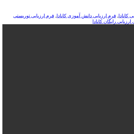
 کانادا
,
فرم ارزیابی دانش آموزی کانادا
,
فرم ارزیابی توریستی
ارزیابی رایگان کانادا