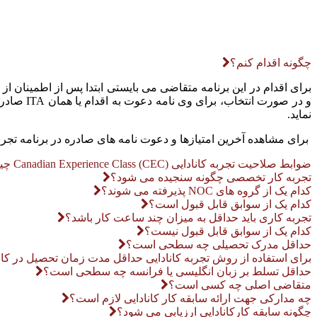
چگونه اقدام کنم؟
برای اقدام در این برنامه متقاضی می بایستی ابتدا پس از اطمینان از
نماید.
برای مشاهده آخرین امتیازها و دعوت نامه های صادره در برنامه تجربه
ضوابط صلاحیت تجربه کانادایی Canadian Experience Class (CEC) چیست؟
تجربه کار تخصصی چگونه سنجیده می شود؟
کدام یک از گروه های NOC پذیرفته می شوند؟
کدام یک از سوابق قابل قبول است؟
تجربه کاری باید حداقل به میزان چند ساعت کار باشد؟
کدام یک از سوابق قابل قبول نیست؟
حداقل مدرک تحصیلی چه سطحی است؟
برای استفاده از روش تجربه کانادایی حداقل مدت زمان تحصیل در کان
حداقل تسلط بر زبان انگلیسی یا فرانسه چه سطحی است؟
متقاضی اصلی چه کسی است؟
چه مدارکی جهت ارائه سابقه کار کانادایی لازم است؟
چگونه سابقه کارکانادایی ارزیابی می شود؟