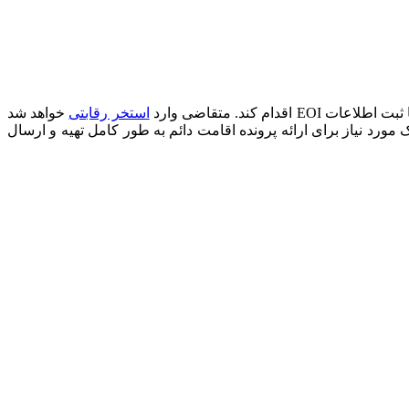
اطلاعات EOI اقدام کند. متقاضی وارد
استخر رقابتی
خواهد شد
 همان ITA صادر خواهد شد که در آن دستور العمل؛ متقاضی 60 روز وقت دارد تا مدارک مورد نیاز برای ارائه پرونده اقامت دائم به طور کامل تهیه و ارسال