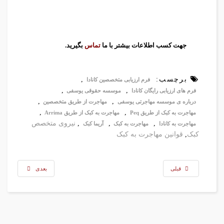
جهت کسب اطلاعات بیشتر با ما
تماس
بگیرید.
برچسب:
,
فرم ارزیابی متخصصین کانادا
,
,
فرم های ارزیابی رایگان کانادا
موسسه حقوقی یوسفی
,
,
درباره ی موسسه مهاجرتی یوسفی
مهاجرت از طریق متخصصین
,
,
مهاجرت به کبک از طریق Peq
مهاجرت به کبک از طریق Arrima
,
,
,
نیروی متخصص
مهاجرت به کانادا
مهاجرت به کبک
آریما کبک
کبک
,
قوانین مهاجرت به کبک
قبلی
بعدی