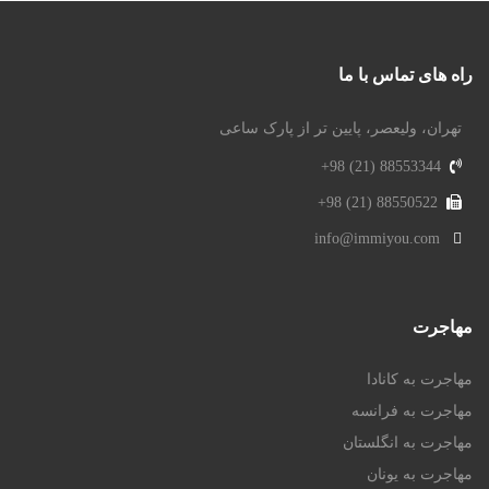
راه های تماس با ما
تهران، ولیعصر، پایین تر از پارک ساعی
88553344 (21) 98+
88550522 (21) 98+
info@immiyou.com
مهاجرت
مهاجرت به کانادا
مهاجرت به فرانسه
مهاجرت به انگلستان
مهاجرت به یونان