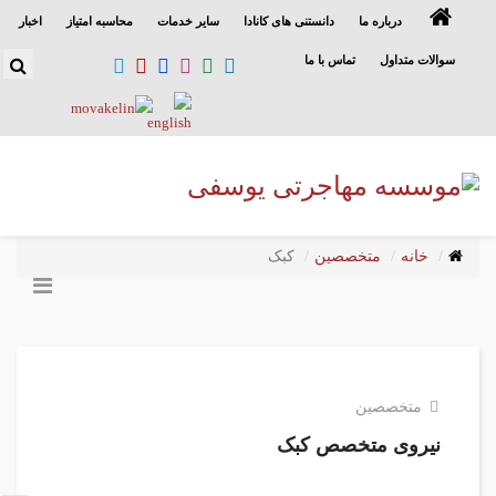
درباره ما
دانستنی های کانادا
سایر خدمات
محاسبه امتیاز
اخبار
سوالات متداول
تماس با ما
خانه
متخصصین
کبک
متخصصین
نیروی متخصص کبک