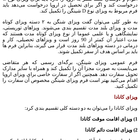
درخواست کند و اگر برای تحصیل در اروپا درخواست می‌دهد باید
فرم مربوط به ویزای نوع D شینگن را تکمیل کند.
به طور کلی می‌توان گفت ویزای شنگن به ۲ دسته ویزای کوتاه‌
مدت و ویزای بلند مدت تقسیم‌ بندی می‌شوند. ویزاهای توریستی،
نمایشگاهی و یا علمی عموما از نوع ویزای کوتاه‌ مدت هستند که
مدت اعتبار آن کمتر از 90 روز است و ویزاهای تحصیلی، کار و
درمانی در دسته ویزاهای بلند مدت قرار می گیرند
.
بنابراین فرم ها
باید بر اساس هدف از سفر تکمیل شوند.
فرم عمومی ویزای شینگن، برگه‌ای رسمی که هر متقاضی
می‌بایست به‌ صورت مجزا آن را تکمیل کند و همراه با سایر مدارک
تحویل سفارت دهد. همچنین اگر از سفارت خاصی برای ویزای اروپا
اقدام می‌کنید بهتر است فرم ویزای شینگن مخصوص آن سفارت را
تکمیل کنید.
ویزای کانادا
ویزای کانادا را می‎‌توان به دو دسته کلی تقسیم بندی کرد:
1) ویزای اقامت موقت کانادا
2) ویزای اقامت دائم کانادا