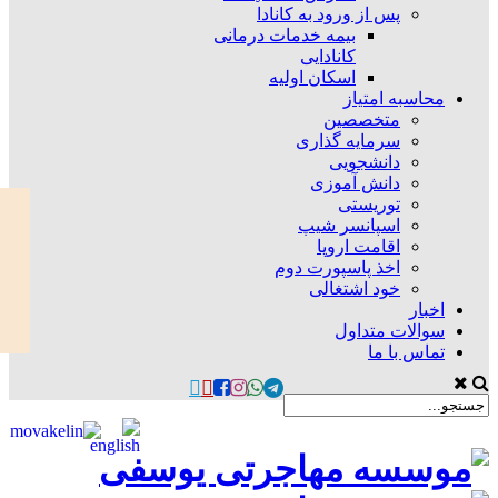
پس از ورود به کانادا
بیمه خدمات درمانی
کانادایی
اسکان اولیه
محاسبه امتیاز
متخصصین
سرمایه گذاری
دانشجویی
دانش آموزی
توریستی
اسپانسر شیپ
اقامت اروپا
اخذ پاسپورت دوم
خود اشتغالی
اخبار
سوالات متداول
تماس با ما