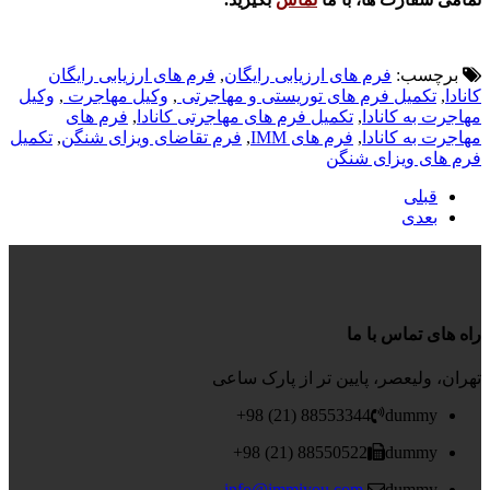
برچسب:
فرم های ارزیابی رایگان
,
فرم های ارزیابی رایگان
کانادا
,
تکمیل فرم های توریستی و مهاجرتی
,
وکیل مهاجرت
,
وکیل
مهاجرت به کانادا
,
تکمیل فرم های مهاجرتی کانادا
,
فرم های
مهاجرت به کانادا
,
فرم های IMM
,
فرم تقاضای ویزای شنگن
,
تکمیل
فرم های ویزای شنگن
قبلی
بعدی
راه های تماس با ما
تهران، ولیعصر، پایین تر از پارک ساعی
88553344 (21) 98+
dummy
88550522 (21) 98+
dummy
info@immiyou.com
dummy