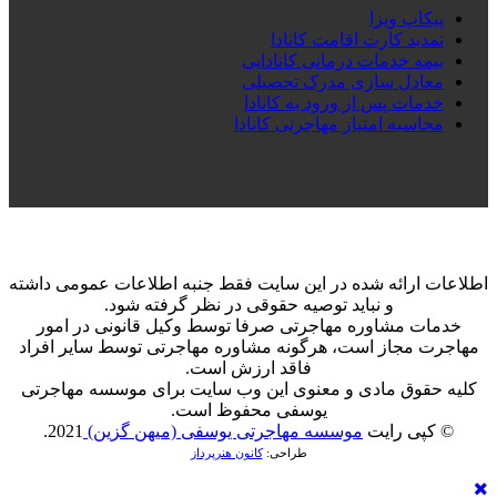
پیکاپ ویزا
تمدید کارت اقامت کانادا
بیمه خدمات درمانی کانادایی
معادل سازی مدرک تحصیلی
خدمات پس از ورود به کانادا
محاسبه امتیاز مهاجرتی کانادا
اطلاعات ارائه شده در این سایت فقط جنبه اطلاعات عمومی داشته
و نباید توصیه حقوقی در نظر گرفته شود.
خدمات مشاوره مهاجرتی صرفا توسط وکیل قانونی در امور
مهاجرت مجاز است، هرگونه مشاوره مهاجرتی توسط سایر افراد
فاقد ارزش است.
کلیه حقوق مادی و معنوی این وب سایت برای موسسه مهاجرتی
یوسفی محفوظ است.
© کپی رایت
موسسه مهاجرتی یوسفی (میهن گزین)
2021.
طراحی:
کانون هنرپرداز