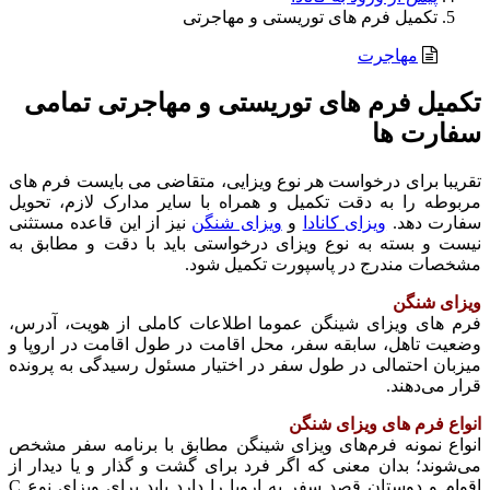
تکمیل فرم های توریستی و مهاجرتی
مهاجرت
تکمیل فرم های توریستی و مهاجرتی تمامی
سفارت ها
تقریبا برای درخواست هر نوع ویزایی، متقاضی می‌ بایست فرم‌ های
مربوطه را به‌ دقت تکمیل و همراه با سایر مدارک لازم، تحویل
سفارت دهد.
ویزای کانادا
و
ویزای شنگن
نیز از این قاعده مستثنی
نیست و بسته به نوع ویزای درخواستی باید با دقت و مطابق به
مشخصات مندرج در پاسپورت تکمیل شود.
ویزای شنگن
فرم های ویزای شینگن عموما اطلاعات کاملی از هویت، آدرس،
وضعیت تاهل، سابقه سفر، محل اقامت در طول اقامت در اروپا و
میزبان احتمالی در طول سفر در اختیار مسئول رسیدگی به پرونده
قرار می‌دهند.
انواع فرم های ویزای شنگن
انواع نمونه فرم‌های ویزای شینگن مطابق با برنامه سفر مشخص
می‌شوند؛ بدان معنی که اگر فرد برای گشت‌ و گذار و یا دیدار از
اقوام و دوستان قصد سفر به اروپا را دارد باید برای ویزای نوع C