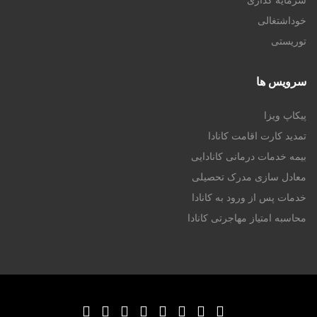
سرمایه گذاری
خوداشتغالی
توریستی
سرویس ها
پیکاپ ویزا
تمدید کارت اقامت کانادا
بیمه خدمات درمانی کانادایی
معادل سازی مدرک تحصیلی
خدمات پس از ورود به کانادا
محاسبه امتیاز مهاجرتی کانادا