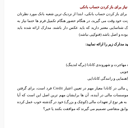
یاز برای باز کردن حساب بانکی
برای باز کردن حساب بانکی، ابتدا از نزدیک ترین شعبه بانک مورد نظرتان
 خود وقت می گیرید، در هنگام حضور هنگام تکمیل فرم ها حتما نیاز به
ک شناسایی معتبر دارید که باید عکس دار باشند. مدارک ارائه شده باید
 بوده و اصل باشد (فتوکپی نباشد)
 مدارک زیر را ارائه نمایید:
 مهاجرت و شهروندی کانادا (برگه لندینگ)
جویی
اهنمایی و رانندگی کانادایی
سابقه گردش مالی در کانادا معیار مهم در تعیین اعتبار Credit فرد است، برای گرفتن
موسسات مالی در آینده، آن ها برایشان مهم ترین اصل این است که آیا
به هر نوع از تعهدات مالی (کوچک و بزرگ) خود در گذشته خوب عمل کرده
وابق متقاضی تصمیم می گیرند که موافقت بکنند یا خیر؟