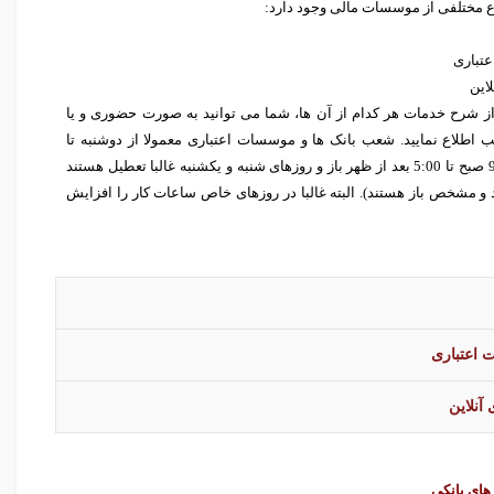
واع مختلفی از موسسات مالی وجود دارد:
تباری
لاین
از شرح خدمات هر کدام از آن ها، شما می توانید به صورت حضوری و یا
ب اطلاع نمایید. شعب بانک ها و موسسات اعتباری معمولا از دوشنبه تا
جمعه از 9:00 صبح تا 5:00 بعد از ظهر باز و روزهای شنبه و یکشنبه غالبا تعطیل هستند
 و مشخص باز هستند). البته غالبا در روزهای خاص ساعات کار را افزایش
اعتباری
 آنلاین
های بانکی