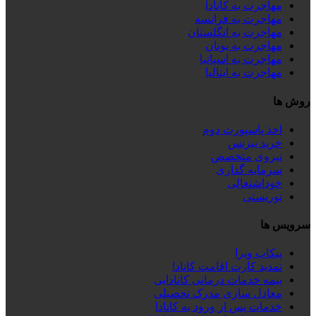
مهاجرت به کانادا
مهاجرت به فرانسه
مهاجرت به انگلستان
مهاجرت به یونان
مهاجرت به اسپانیا
مهاجرت به ایتالیا
روش ها
اخذ پاسپورت دوم
خرید بیزنس
نیروی متخصص
سرمایه گذاری
خوداشتغالی
توریستی
سرویس ها
پیکاپ ویزا
تمدید کارت اقامت کانادا
بیمه خدمات درمانی کانادایی
معادل سازی مدرک تحصیلی
خدمات پس از ورود به کانادا