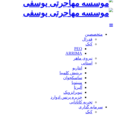
متخصصین
فدرال
کبک
PEQ
ARRIMA
نیروی ماهر
استانی
انتاریو
بریتیش کلمبیا
ساسکچوان
منیتوبا
آلبرتا
نیوبرانزویک
جزیره پرنس ادوارد
تجربه کانادایی
سرمایه گذاری
کبک