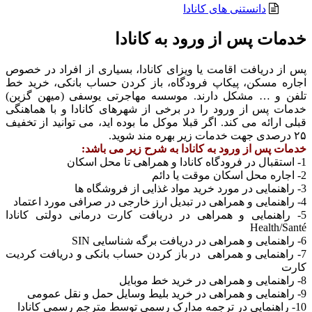
دانستنی های کانادا
خدمات پس از ورود به کانادا
پس از دریافت اقامت یا ویزای کانادا، بسیاری از افراد در خصوص
اجاره مسکن، پیکاپ فرودگاه، باز کردن حساب بانکی، خرید خط
تلفن و … مشکل دارند. موسسه مهاجرتی یوسفی (میهن گزین)
خدمات پس از ورود را در برخی از شهرهای کانادا و با هماهنگی
قبلی ارائه می کند. اگر قبلا موکل ما بوده اید، می توانید از تخفیف
۲۵ درصدی جهت خدمات زیر بهره مند شوید.
خدمات پس از ورود به کانادا به شرح زیر می باشد:
1- استقبال در فرودگاه کانادا و همراهی تا محل اسکان
2- اجاره محل اسکان موقت یا دائم
3- راهنمایی در مورد خرید مواد غذایی از فروشگاه ها
4- راهنمایی و همراهی در تبدیل ارز خارجی در صرافی مورد اعتماد
5- راهنمایی و همراهی در دریافت کارت درمانی دولتی کانادا
Health/Santé
6- راهنمایی و همراهی در دریافت برگه شناسایی SIN
7- راهنمایی و همراهی در باز کردن حساب بانکی و دریافت کردیت
کارت
8- راهنمایی و همراهی در خرید خط موبایل
9- راهنمایی و همراهی در خرید بلیط وسایل حمل و نقل عمومی
10- راهنمایی در ترجمه مدارک رسمی توسط مترجم رسمی کانادا