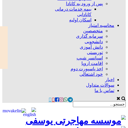
پس از ورود به کانادا
بیمه خدمات درمانی
کانادایی
اسکان اولیه
محاسبه امتیاز
متخصصین
سرمایه گذاری
دانشجویی
دانش آموزی
توریستی
اسپانسر شیپ
اقامت اروپا
اخذ پاسپورت دوم
خود اشتغالی
اخبار
سوالات متداول
تماس با ما